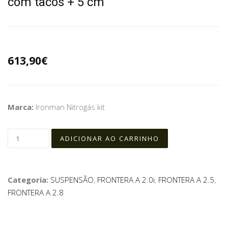
com tacos + 5 cm
613,90€
Marca:
Ironman Nitrogás kit
Categoria:
SUSPENSÃO
,
FRONTERA A 2.0i
,
FRONTERA A 2.5
,
FRONTERA A 2.8