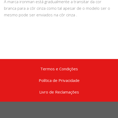
A marca ironman está gradualmente a transitar da cor
branca para a côr cinza como tal apesar de o modelo ser o
mesmo pode ser enviados na côr cinza .
Termos e Condições
Política de Privacidade
Livro de Reclamações