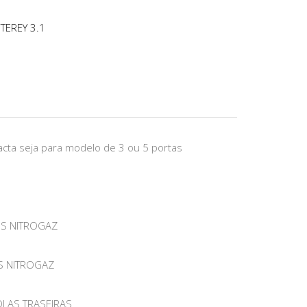
EREY 3.1
acta seja para modelo de 3 ou 5 portas
OS NITROGAZ
S NITROGAZ
OLAS TRASEIRAS