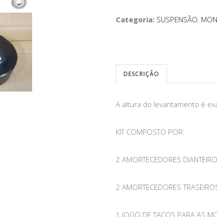
Categoria:
SUSPENSÃO
,
MONT
DESCRIÇÃO
A altura do levantamento é ex
KIT COMPOSTO POR:
2 AMORTECEDORES DIANTEIR
2 AMORTECEDORES TRASEIRO
1 JOGO DE TACOS PARA AS M