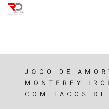
DIRECÇÃO
SU
CAIXA/TRANSMISS
PESQUISAR
JOGO DE AMOR
MONTEREY IRO
COM TACOS DE