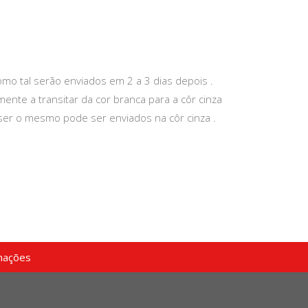
mo tal serão enviados em 2 a 3 dias depois .
ente a transitar da cor branca para a côr cinza
ser o mesmo pode ser enviados na côr cinza .
mações