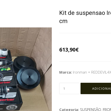
Kit de suspensao I
cm
613,90€
Marca:
Ironman + REDDEVIL4
Categoria:
SUSPENSÃO
,
FRON