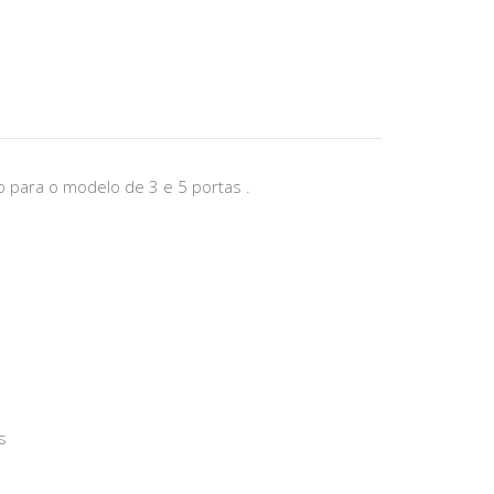
 para o modelo de 3 e 5 portas .
as