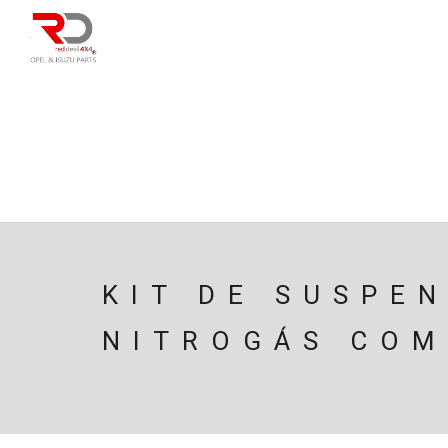
DIRECÇÃO
SU
CAIXA/TRANSMISS
PESQUISAR
KIT DE SUSPE
NITROGÁS COM