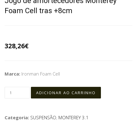
Jogo de amortecedores Monterey
Foam Cell tras +8cm
328,26€
Marca:
Ironman Foam Cell
Categoria:
SUSPENSÃO
,
MONTEREY 3.1