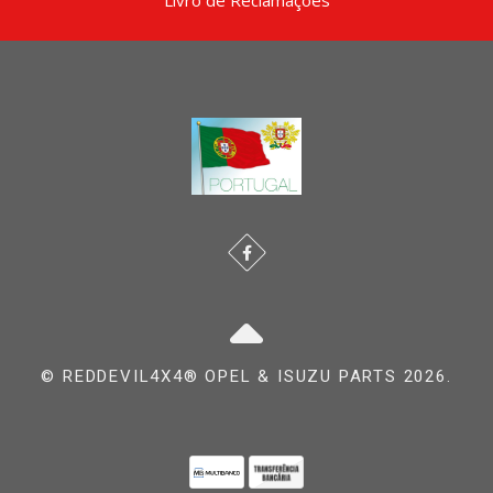
© REDDEVIL4X4® OPEL & ISUZU PARTS 2026.