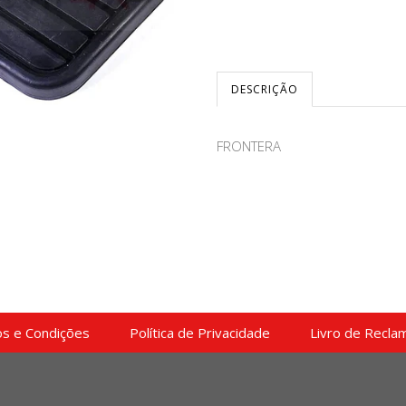
DESCRIÇÃO
FRONTERA
s e Condições
Política de Privacidade
Livro de Recla