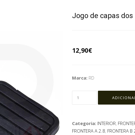
Jogo de capas dos
12,90€
Marca:
RD
Categoria:
INTERIOR
,
FRONTER
FRONTERA A 2.8
,
FRONTERA B 2