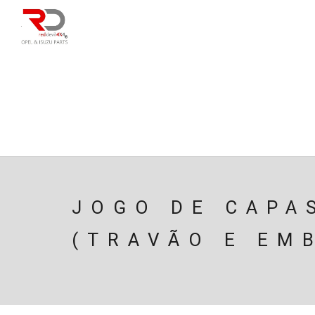
DIRECÇÃO
SU
CAIXA/TRANSMISS
PESQUISAR
JOGO DE CAPA
(TRAVÃO E EM