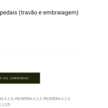
 pedais (travão e embraiagem)
A A 2.0i
,
FRONTERA A 2.3
,
FRONTERA A 2.5
,
.2 DTI