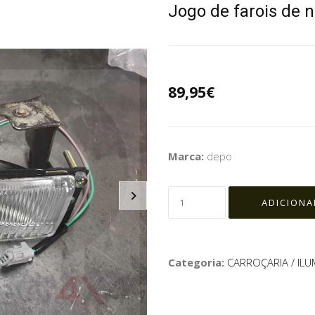
Jogo de farois de 
89,95€
Marca:
depo
Categoria:
CARROÇARIA / IL