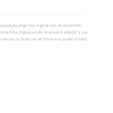
instalação,artigo nao original mas de dimensões
sma ficha original,sendo necessário adaptar a sua
 veiculo, ou fazer um de forma a os poder instalar