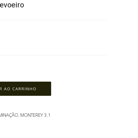
nevoeiro
UMINAÇÃO
,
MONTEREY 3.1