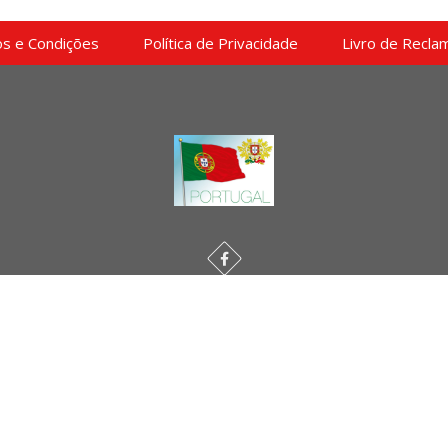
s e Condições
Política de Privacidade
Livro de Recla