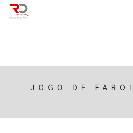
DIRECÇÃO
SU
CAIXA/TRANSMISS
PESQUISAR
JOGO DE FARO