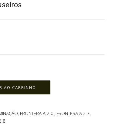
aseiros
UMINAÇÃO
,
FRONTERA A 2.0i
,
FRONTERA A 2.3
,
2.8