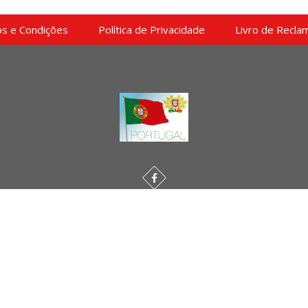
s e Condições
Política de Privacidade
Livro de Recla