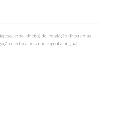
ia(esquerdo+direito) de instalação directa mas
ação electrica pois nao é igual à original.