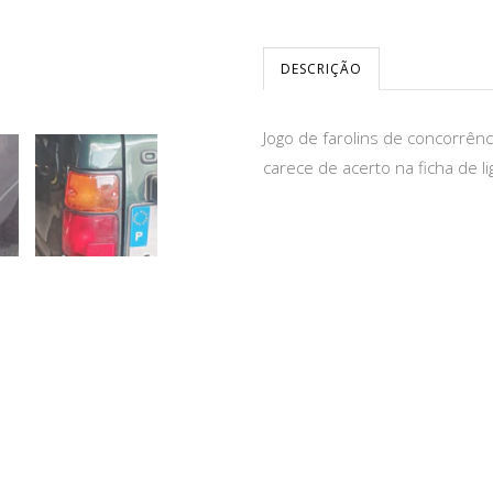
DESCRIÇÃO
Jogo de farolins de concorrênc
carece de acerto na ficha de lig