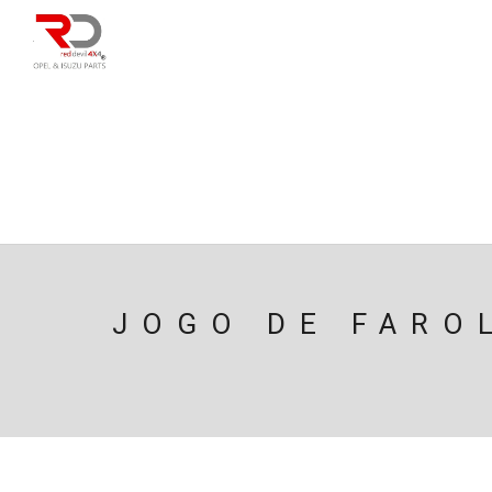
DIRECÇÃO
SU
CAIXA/TRANSMISS
PESQUISAR
JOGO DE FARO