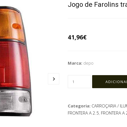
Jogo de Farolins tr
41,96€
Marca:
depo
Categoria:
CARROÇARIA / IL
FRONTERA A 2.5
,
FRONTERA A 