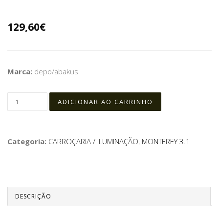
129,60€
Marca:
depo/abakus
Categoria:
CARROÇARIA / ILUMINAÇÃO
,
MONTEREY 3.1
DESCRIÇÃO