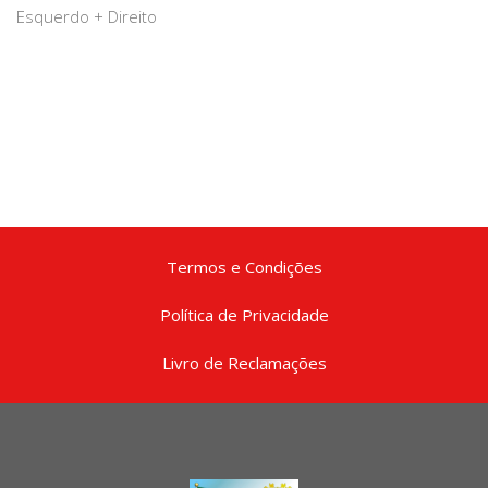
Esquerdo + Direito
Termos e Condições
Política de Privacidade
Livro de Reclamações