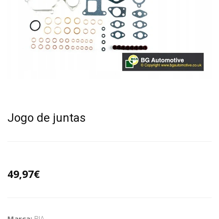
Jogo de juntas
49,97€
Marca:
BJA