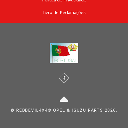
Livro de Reclamações
© REDDEVIL4X4® OPEL & ISUZU PARTS 2026.