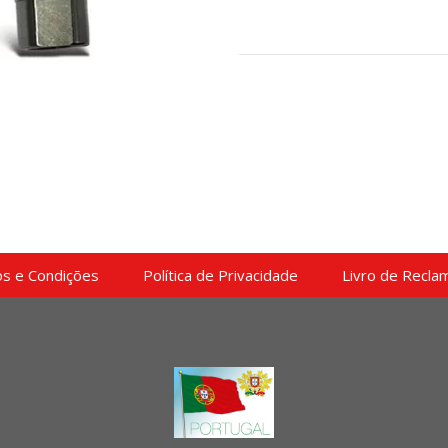
s e Condições
Política de Privacidade
Livro de Recla