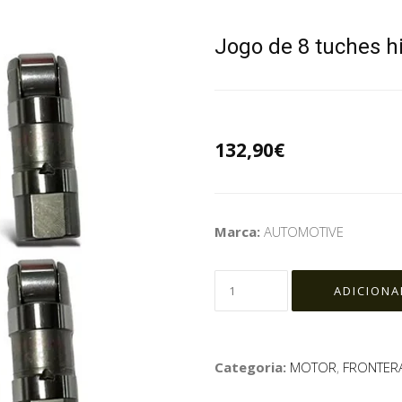
Jogo de 8 tuches h
132,90€
Marca:
AUTOMOTIVE
Categoria:
MOTOR
,
FRONTERA