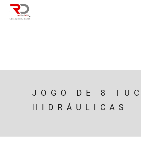
DIRECÇÃO
SU
CAIXA/TRANSMISS
PESQUISAR
JOGO DE 8 TU
HIDRÁULICAS