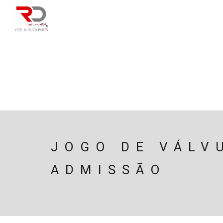
DIRECÇÃO
SU
CAIXA/TRANSMISS
PESQUISAR
JOGO DE VÁLV
ADMISSÃO