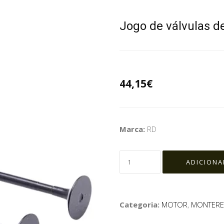
Jogo de válvulas d
44,15€
Marca:
RD
Categoria:
MOTOR
,
MONTEREY