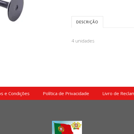
DESCRIÇÃO
4 unidades
s e Condições
Política de Privacidade
Livro de Recla