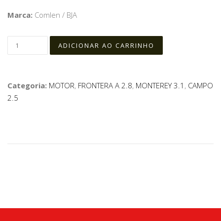
Marca:
Comlen / BJA
Categoria:
MOTOR
,
FRONTERA A 2.8
,
MONTEREY 3.1
,
CAMPO
2.5