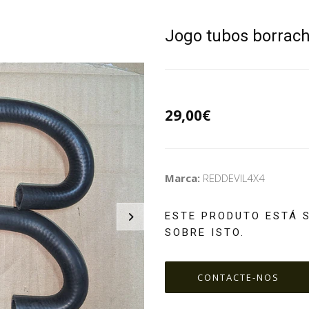
Jogo tubos borrach
29,00€
Marca:
REDDEVIL4X4
ESTE PRODUTO ESTÁ 
SOBRE ISTO.
CONTACTE-NOS