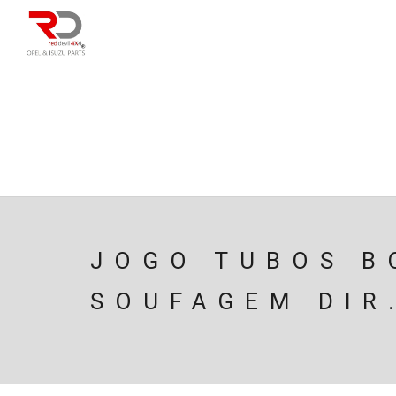
DIRECÇÃO
SU
CAIXA/TRANSMISS
PESQUISAR
JOGO TUBOS B
SOUFAGEM DIR