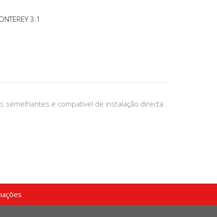
ONTEREY 3.1
s semelhantes e compativel de instalação directa .
mações