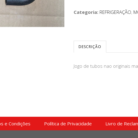
Categoria:
REFRIGERAÇÃO
,
M
DESCRIÇÃO
Jogo de tubos nao originais ma
s e Condições
Política de Privacidade
Livro de Recla