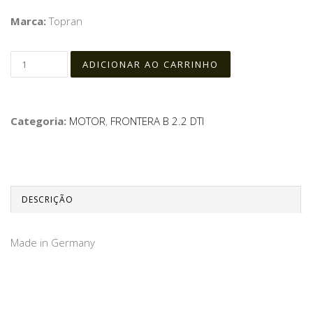
Marca:
Topran
Categoria:
MOTOR
,
FRONTERA B 2.2 DTI
DESCRIÇÃO
Made in Germany