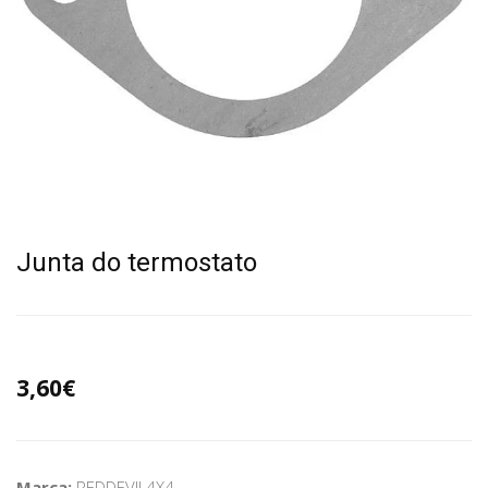
Junta do termostato
3,60€
Marca:
REDDEVIL4X4