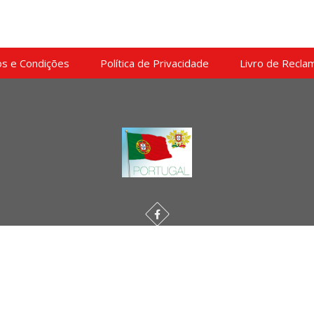
s e Condições
Política de Privacidade
Livro de Recla