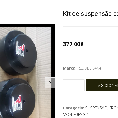
Kit de suspensão 
377,00€
Marca:
REDDEVIL4X4
Categoria:
SUSPENSÃO
,
FRON
MONTEREY 3.1