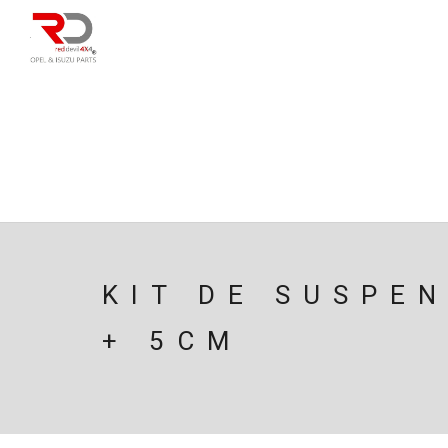
DIRECÇÃO
SU
CAIXA/TRANSMISS
PESQUISAR
KIT DE SUSPE
+ 5CM