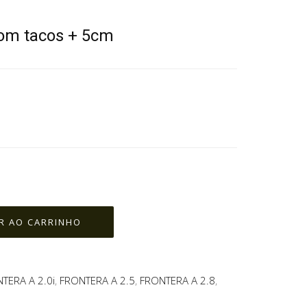
com tacos + 5cm
TERA A 2.0i
,
FRONTERA A 2.5
,
FRONTERA A 2.8
,