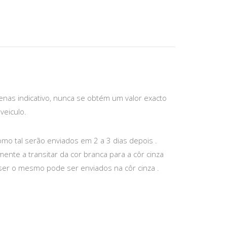
enas indicativo, nunca se obtém um valor exacto
veiculo.
mo tal serão enviados em 2 a 3 dias depois .
ente a transitar da cor branca para a côr cinza
ser o mesmo pode ser enviados na côr cinza .