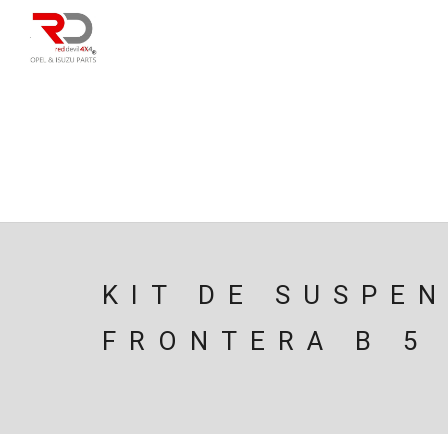
DIRECÇÃO
SU
CAIXA/TRANSMISS
PESQUISAR
KIT DE SUSPE
FRONTERA B 5