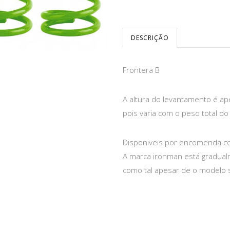
DESCRIÇÃO
Frontera B
A altura do levantamento é ap
pois varia com o peso total do 
Disponiveis por encomenda co
A marca ironman está gradualm
como tal apesar de o modelo 