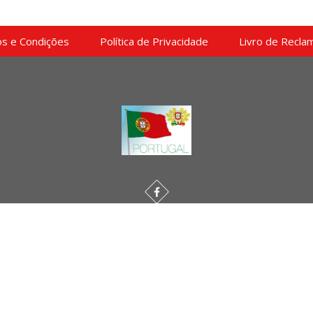
s e Condições
Política de Privacidade
Livro de Recla