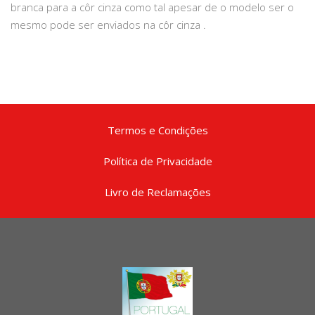
branca para a côr cinza como tal apesar de o modelo ser o
mesmo pode ser enviados na côr cinza .
Termos e Condições
Política de Privacidade
Livro de Reclamações