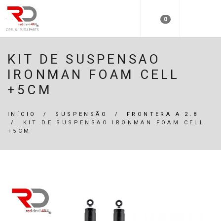
0
KIT DE SUSPENSAO
IRONMAN FOAM CELL
+5CM
INÍCIO
/
SUSPENSÃO
/
FRONTERA A 2.8
/
KIT DE SUSPENSAO IRONMAN FOAM CELL
+5CM