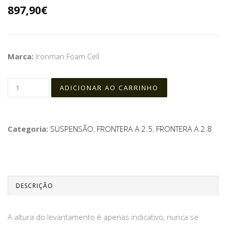
897,90€
Marca:
Ironman Foam Cell
Categoria:
SUSPENSÃO
,
FRONTERA A 2.5
,
FRONTERA A 2.8
DESCRIÇÃO
A altura do levantamento é apenas indicativo, nunca se