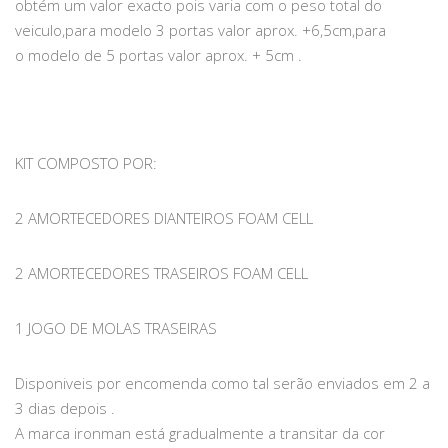
obtém um valor exacto pois varia com o peso total do
veiculo,para modelo 3 portas valor aprox. +6,5cm,para
o modelo de 5 portas valor aprox. + 5cm .
KIT COMPOSTO POR:
2 AMORTECEDORES DIANTEIROS FOAM CELL
2 AMORTECEDORES TRASEIROS FOAM CELL
1 JOGO DE MOLAS TRASEIRAS
Disponiveis por encomenda como tal serão enviados em 2 a
3 dias depois .
A marca ironman está gradualmente a transitar da cor