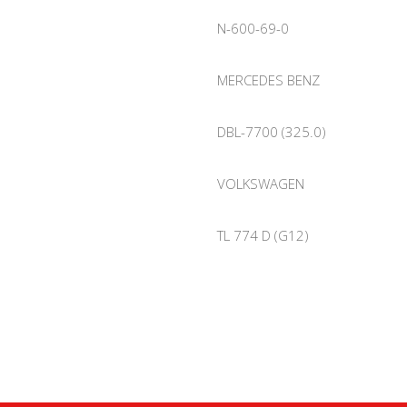
N-600-69-0
MERCEDES BENZ
DBL-7700 (325.0)
VOLKSWAGEN
TL 774 D (G12)