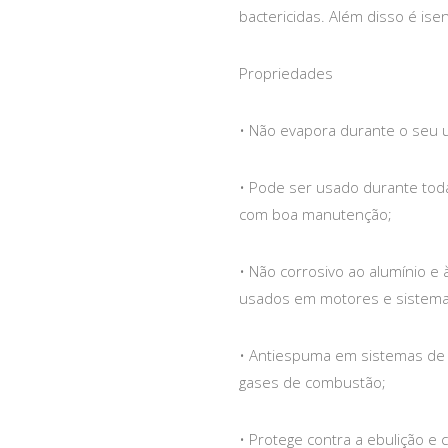
bactericidas. Além disso é isen
Propriedades
• Não evapora durante o seu 
• Pode ser usado durante tod
com boa manutenção;
• Não corrosivo ao alumínio e 
usados em motores e sistema
• Antiespuma em sistemas de 
gases de combustão;
• Protege contra a ebulição 