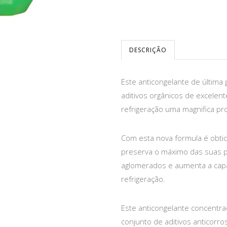
DESCRIÇÃO
Este anticongelante de última
aditivos orgânicos de excelent
refrigeração uma magnifica pr
Com esta nova formula é obt
preserva o máximo das suas pr
aglomerados e aumenta a capac
refrigeração.
Este anticongelante concentr
conjunto de aditivos anticorro