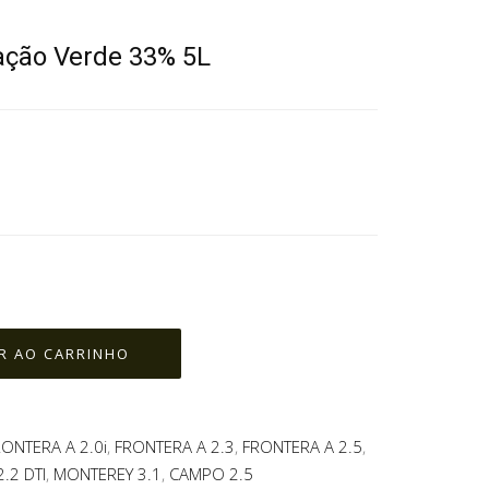
ração Verde 33% 5L
RONTERA A 2.0i
,
FRONTERA A 2.3
,
FRONTERA A 2.5
,
.2 DTI
,
MONTEREY 3.1
,
CAMPO 2.5