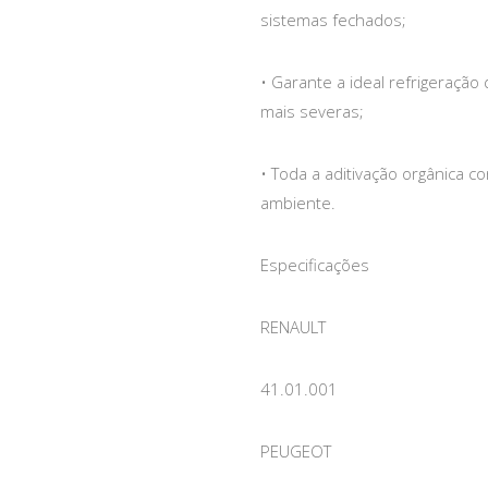
sistemas fechados;
• Garante a ideal refrigeração 
mais severas;
• Toda a aditivação orgânica c
ambiente.
Especificações
RENAULT
41.01.001
PEUGEOT