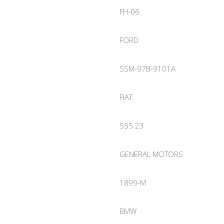
FH-06
FORD
SSM-97B-9101A
FIAT
555.23
GENERAL MOTORS
1899-M
BMW