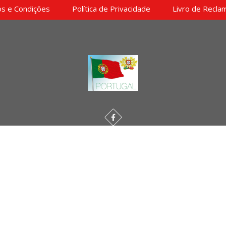
s e Condições
Política de Privacidade
Livro de Recla