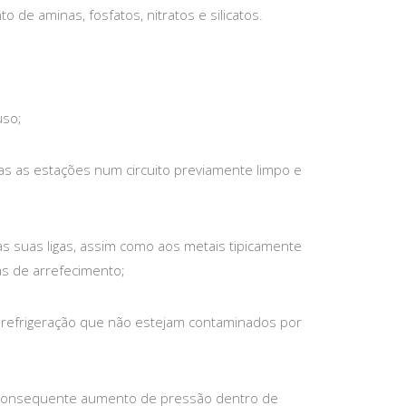
to de aminas, fosfatos, nitratos e silicatos.
uso;
as as estações num circuito previamente limpo e
às suas ligas, assim como aos metais tipicamente
s de arrefecimento;
refrigeração que não estejam contaminados por
e consequente aumento de pressão dentro de