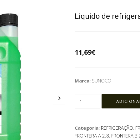
Liquido de refrige
11,69€
Marca:
SUNOCO
Categoria:
REFRIGERAÇÃO
,
F
FRONTERA A 2.8
,
FRONTERA B 2