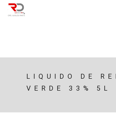
DIRECÇÃO
SU
CAIXA/TRANSMISS
PESQUISAR
LIQUIDO DE R
VERDE 33% 5L