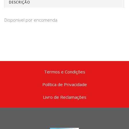
DESCRIÇÃO
Disponivel por encomenda
Termos e Condições
Política de Privacidade
Livro de Reclamações