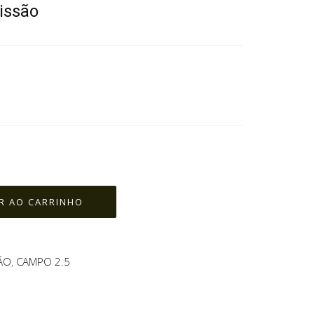
issão
ÃO
,
CAMPO 2.5