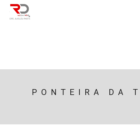
DIRECÇÃO
SU
CAIXA/TRANSMISS
PESQUISAR
PONTEIRA DA 