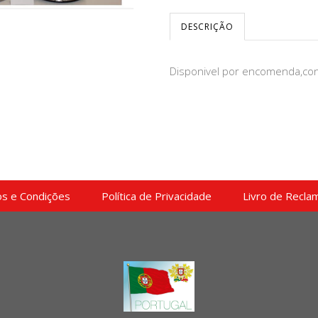
DESCRIÇÃO
Disponivel por encomenda,conf
s e Condições
Política de Privacidade
Livro de Recla