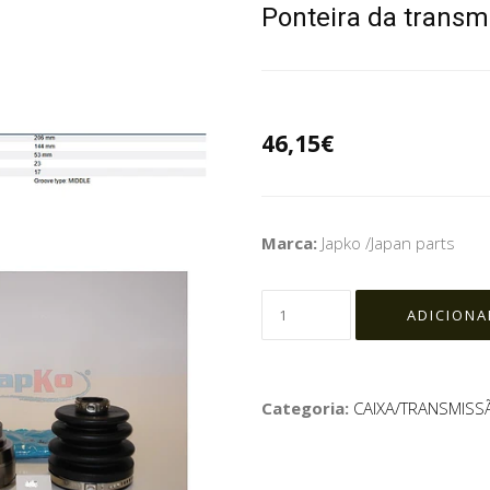
Ponteira da transm
46,15€
Marca:
Japko /Japan parts
Categoria:
CAIXA/TRANSMISS