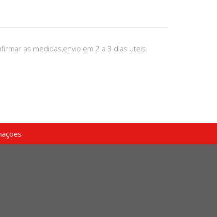
irmar as medidas,envio em 2 a 3 dias uteis.
mações