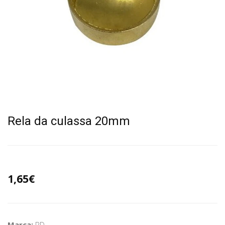
Rela da culassa 20mm
1,65€
Marca:
RD