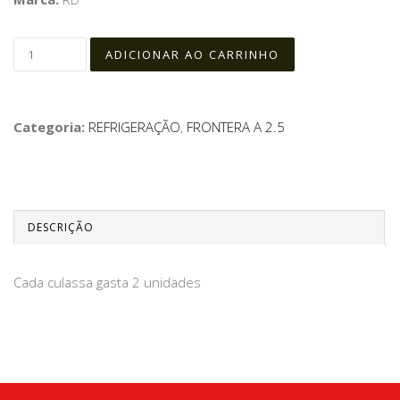
Categoria:
REFRIGERAÇÃO
,
FRONTERA A 2.5
DESCRIÇÃO
Cada culassa gasta 2 unidades