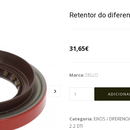
Retentor do diferen
31,65€
Marca:
DELLO
Categoria:
EIXOS / DIFERENCI
2.2 DTI