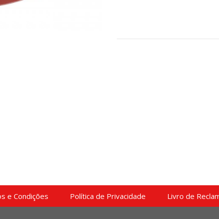
s e Condições
Política de Privacidade
Livro de Recla