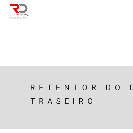
DIRECÇÃO
SU
CAIXA/TRANSMISS
PESQUISAR
RETENTOR DO 
TRASEIRO