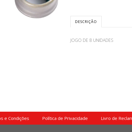
DESCRIÇÃO
JOGO DE 8 UNIDADES
s e Condições
Política de Privacidade
Livro de Recla