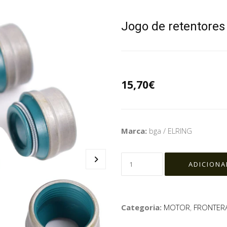
Jogo de retentores
15,70€
Marca:
bga / ELRING
Categoria:
MOTOR
,
FRONTERA