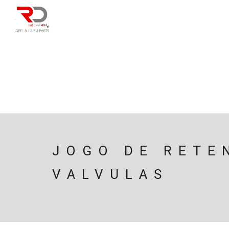
DIRECÇÃO
SU
CAIXA/TRANSMISS
PESQUISAR
JOGO DE RETE
VALVULAS