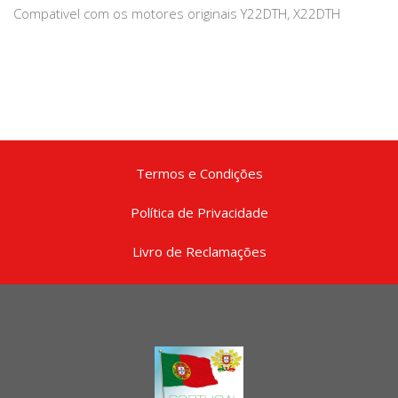
Compativel com os motores originais Y22DTH, X22DTH
Termos e Condições
Política de Privacidade
Livro de Reclamações