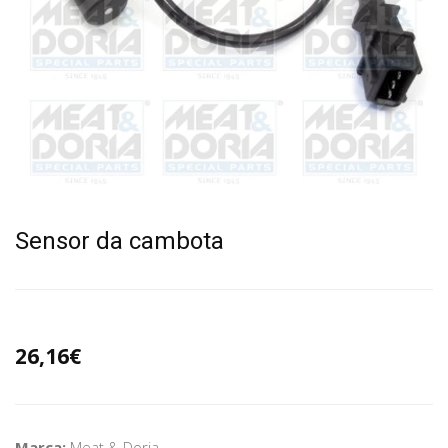
Sensor da cambota
26,16€
Marca:
Meat & Doria