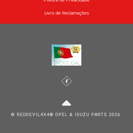
Livro de Reclamações
© REDDEVIL4X4® OPEL & ISUZU PARTS 2026.