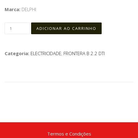
Marca:
DELPHI
Categoria:
ELECTRICIDADE
,
FRONTERA B 2.2 DTI
Termos e Condições