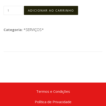
Categoria:
*SERVIÇOS*
Termos e Condições
Política de Privacidade