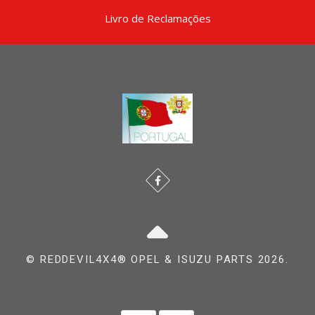
Livro de Reclamações
© REDDEVIL4X4® OPEL & ISUZU PARTS 2026.