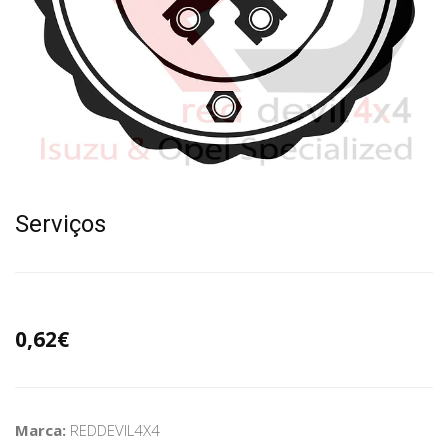
Serviços
0,62€
Marca:
REDDEVIL4X4