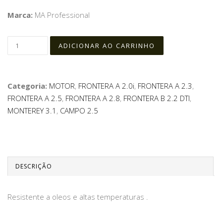
Marca:
MA Professional
Categoria:
MOTOR
,
FRONTERA A 2.0i
,
FRONTERA A 2.3
,
FRONTERA A 2.5
,
FRONTERA A 2.8
,
FRONTERA B 2.2 DTI
,
MONTEREY 3.1
,
CAMPO 2.5
DESCRIÇÃO
Resistente a oleos e altas temperaturas .