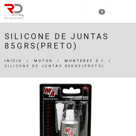
0
SILICONE DE JUNTAS
85GRS(PRETO)
INÍCIO
/
MOTOR
/
MONTEREY 3.1
/
SILICONE DE JUNTAS 85GRS(PRETO)