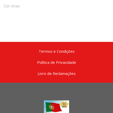
Cor cinza
Termos e Condições
Política de Privacidade
Livro de Reclamações