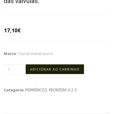
das valvulas.
17,10€
Marca:
Topran/metalcaucho
Categoria:
PERIFÉRICOS
,
FRONTERA A 2.5