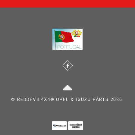
© REDDEVIL4X4® OPEL & ISUZU PARTS 2026.