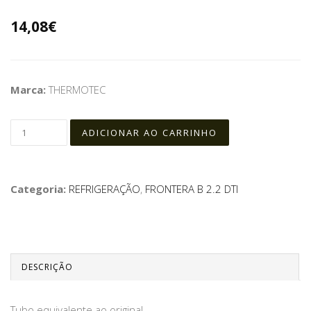
14,08€
Marca:
THERMOTEC
Categoria:
REFRIGERAÇÃO
,
FRONTERA B 2.2 DTI
DESCRIÇÃO
Tubo equivalente ao original .