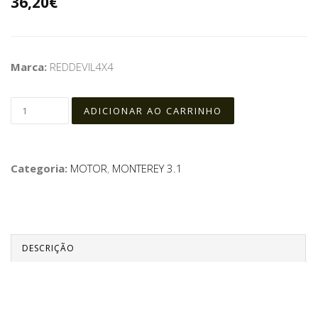
36,20€
Marca:
REDDEVIL4X4
Categoria:
MOTOR
,
MONTEREY 3.1
DESCRIÇÃO