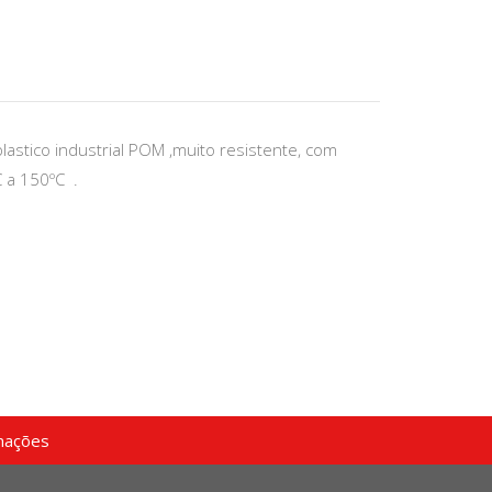
lastico industrial POM ,muito resistente, com
 a 150ºC .
mações