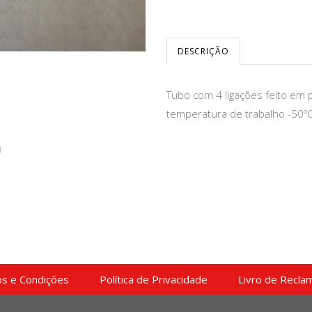
DESCRIÇÃO
Tubo com 4 ligações feito em p
temperatura de trabalho -50ºC
s e Condições
Política de Privacidade
Livro de Recla