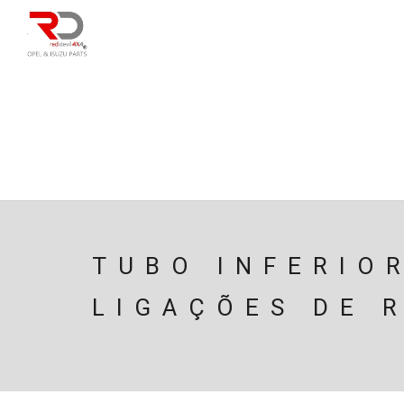
DIRECÇÃO
SU
CAIXA/TRANSMISS
PESQUISAR
TUBO INFERIO
LIGAÇÕES DE 