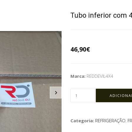
Tubo inferior com 4
46,90€
Marca:
REDDEVIL4X4
Categoria:
REFRIGERAÇÃO
,
FR