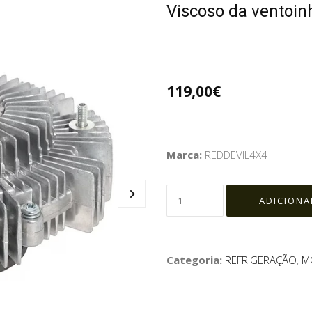
Viscoso da ventoin
119,00€
Marca:
REDDEVIL4X4
Categoria:
REFRIGERAÇÃO
,
M