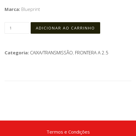
Marca:
Blueprint
Categoria:
CAIXA/TRANSMISSÃO
,
FRONTERA A 2.5
Termos e Condições