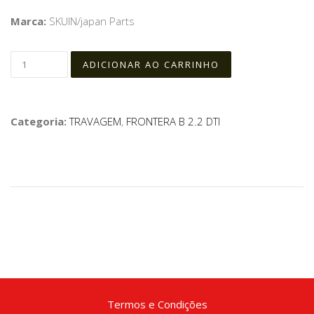
Marca:
SKUIN/japan Parts
Categoria:
TRAVAGEM
,
FRONTERA B 2.2 DTI
Termos e Condições