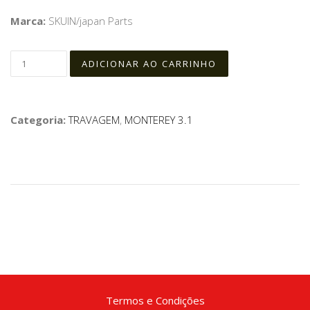
Marca:
SKUIN/japan Parts
Categoria:
TRAVAGEM
,
MONTEREY 3.1
Termos e Condições