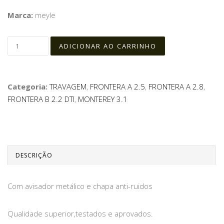
Marca:
meyle
Categoria:
TRAVAGEM
,
FRONTERA A 2.5
,
FRONTERA A 2.8
,
FRONTERA B 2.2 DTI
,
MONTEREY 3.1
DESCRIÇÃO
Com avisador metálico e chapa anti-ruidos
Qualidade superior,testados e aprovados.