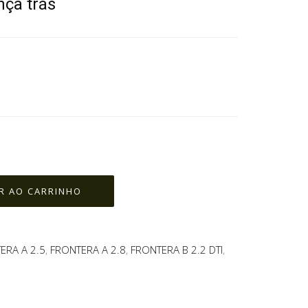
nça trás
ERA A 2.5
,
FRONTERA A 2.8
,
FRONTERA B 2.2 DTI
,