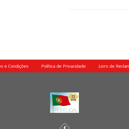
s e Condições
Política de Privacidade
Livro de Recla