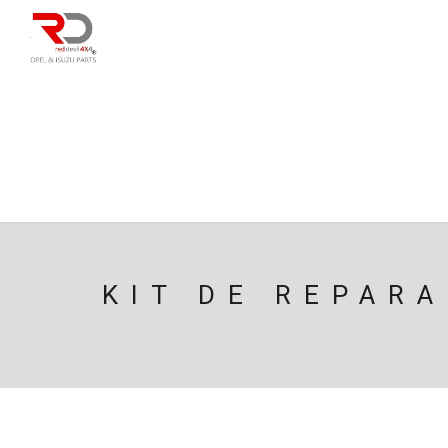
DIRECÇÃO
SU
CAIXA/TRANSMISS
PESQUISAR
KIT DE REPAR