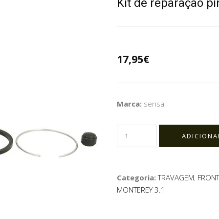
Kit de reparação pi
17,95€
Marca:
sensa
Categoria:
TRAVAGEM
,
FRONT
MONTEREY 3.1