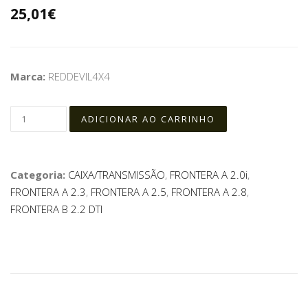
25,01€
Marca:
REDDEVIL4X4
Categoria:
CAIXA/TRANSMISSÃO
,
FRONTERA A 2.0i
,
FRONTERA A 2.3
,
FRONTERA A 2.5
,
FRONTERA A 2.8
,
FRONTERA B 2.2 DTI